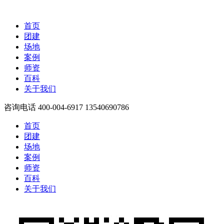
首页
团建
场地
案例
师资
百科
关于我们
咨询电话
400-004-6917 13540690786
首页
团建
场地
案例
师资
百科
关于我们