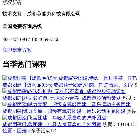
版权所有
技术支持：成都蓉能力科技有限公司
全国免费咨询热线
400-004-6917 13540690786
立即制定方案
当季热门课程
成都团建【爆款🔥0.5天|成都露营团建,烤肉、围炉煮茶、KTV
成都团建|趣味彩虹跑_无挂彩不青春_成都跑步活动策划
热度：5
成都团建|燃力觉醒，超级有氧鼓团建，音乐运动主题团建
热度
成都团建|飞盘团建，年轻人最喜欢的户外团建
热度：10114
13
位置：团建 >
亲子活动1D