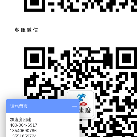
客服微信
请您留言
加速度团建
400-004-6917
13540690786
13551859724