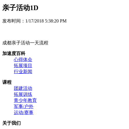
亲子活动1D
发布时间：1/17/2018 5:38:20 PM
成都亲子活动一天流程
加速度百科
心得体会
拓展项目
行业新闻
课程
团建活动
拓展训练
青少年教育
军事/户外
运动/赛事
关于我们