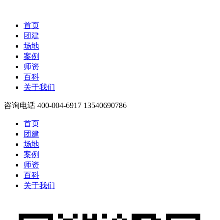
首页
团建
场地
案例
师资
百科
关于我们
咨询电话
400-004-6917 13540690786
首页
团建
场地
案例
师资
百科
关于我们